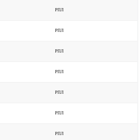
РПЛ
РПЛ
РПЛ
РПЛ
РПЛ
РПЛ
РПЛ