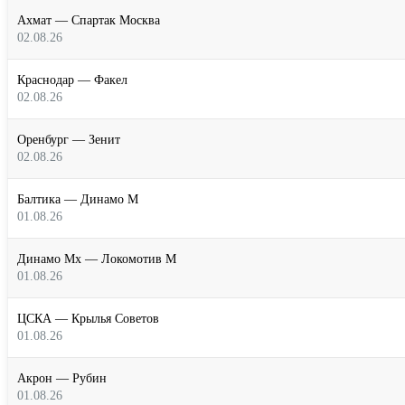
Ахмат — Спартак Москва
02.08.26
Краснодар — Факел
02.08.26
Оренбург — Зенит
02.08.26
Балтика — Динамо М
01.08.26
Динамо Мх — Локомотив М
01.08.26
ЦСКА — Крылья Советов
01.08.26
Акрон — Рубин
01.08.26