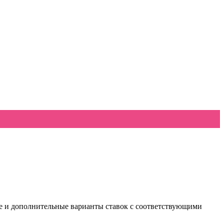
ые и дополнительные варианты ставок с соответствующими