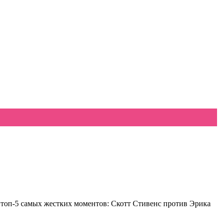
 топ-5 самых жестких моментов: Скотт Стивенс против Эрика