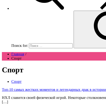
Поиск for:
Главная
Спорт
Спорт
Спорт
Топ-10 самых жестких моментов и легендарных драк в истор
НХЛ славится своей физической игрой. Некоторые столкновени
[…]